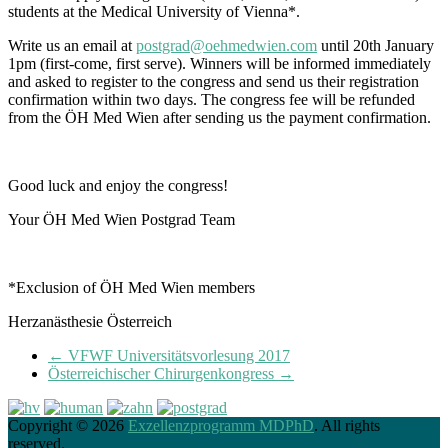
students at the Medical University of Vienna*.
Write us an email at
postgrad@oehmedwien.com
until 20th January
1pm (first-come, first serve). Winners will be informed immediately
and asked to register to the congress and send us their registration
confirmation within two days. The congress fee will be refunded
from the ÖH Med Wien after sending us the payment confirmation.
Good luck and enjoy the congress!
Your ÖH Med Wien Postgrad Team
*Exclusion of ÖH Med Wien members
Herzanästhesie Österreich
←
VFWF Universitätsvorlesung 2017
Österreichischer Chirurgenkongress
→
Copyright © 2026
Exzellenzprogramm MDPhD
. All rights
reserved.